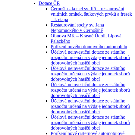
Dotace ČR
Černošín - kostel sv. Jiří – restaurování
vnitřních omítek, štukových prvků a fresek
– I. etapa
Restaurování sochy sv. Jana
Nepomuckého v Černošíně
Obnova MK – Krásné Údolí, Lipová,
Palackého
Pořízení nového dopravního automobilu
Účelová neinvestiční dotace ze státního
rozpočtu určená na výdaje jednotek sborů
dobrovolných hasičů obcí
Účelová neinvestiční dotace ze státního
rozpočtu určená na výdaje jednotek sborů
dobrovolných hasičů obcí
Účelová neinvestiční dotace ze státního
rozpočtu určená na výdaje jednotek sborů
dobrovolných hasičů obcí
Účelová neinvestiční dotace ze státního
rozpočtu určená na výdaje jednotek sborů
dobrovolných hasičů obcí
Účelová neinvestiční dotace ze státního
rozpočtu určená na výdaje jednotek sborů
dobrovolných hasičů obcí
Pořízení nové cisternové automobilové