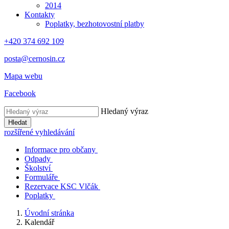
2014
Kontakty
Poplatky, bezhotovostní platby
+420 374 692 109
posta@cernosin.cz
Mapa webu
Facebook
Hledaný výraz
Hledat
rozšířené vyhledávání
Informace pro občany
Odpady
Školství
Formuláře
Rezervace KSC Vlčák
Poplatky
Úvodní stránka
Kalendář