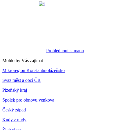
Prohlédnout si mapu
Mohlo by Vás zajímat
Mikroregion Konstantinolázeňsko
Svaz měst a obcí ČR
Plzeňský kraj
Spolek pro obnovu venkova
Český západ
Kudy z nudy
Živé obce