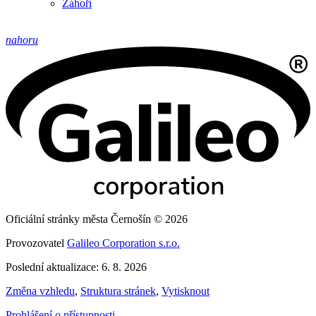
Záhoří
nahoru
Oficiální stránky města Černošín © 2026
Provozovatel
Galileo Corporation s.r.o.
Poslední aktualizace: 6. 8. 2026
Změna vzhledu
,
Struktura stránek
,
Vytisknout
Prohlášení o přístupnosti