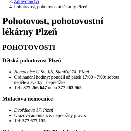
Zdravotnictví
Pohotovost, pohotovostní lékárny Plzeň
Pohotovost, pohotovostní
lékárny Plzeň
POHOTOVOSTI
Dětská pohotovost Plzeň
Nemocnice U Sv. Jiří, Staniční 74, Plzeň
Ordinanční hodiny: pondělí až pátek 17:00 - 7:00; sobota,
neděle a svátky - nepřetržitě
Tel.:
377 266 647
nebo
377 263 965
Mulačova nemocnice
Dvořákova 17, Plzeň
Úrazová ambulance: nepřetržitý provoz
Tel:
377 677 155