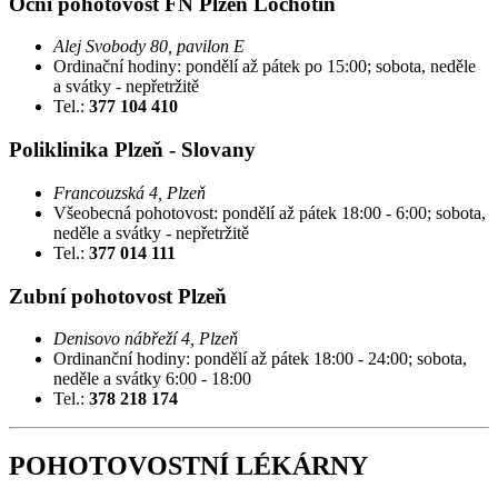
Oční pohotovost FN Plzeň Lochotín
Alej Svobody 80, pavilon E
Ordinační hodiny: pondělí až pátek po 15:00; sobota, neděle
a svátky - nepřetržitě
Tel.:
377 104 410
Poliklinika Plzeň - Slovany
Francouzská 4, Plzeň
Všeobecná pohotovost: pondělí až pátek 18:00 - 6:00; sobota,
neděle a svátky - nepřetržitě
Tel.:
377 014 111
Zubní pohotovost Plzeň
Denisovo nábřeží 4, Plzeň
Ordinanční hodiny: pondělí až pátek 18:00 - 24:00; sobota,
neděle a svátky 6:00 - 18:00
Tel.:
378 218 174
POHOTOVOSTNÍ LÉKÁRNY