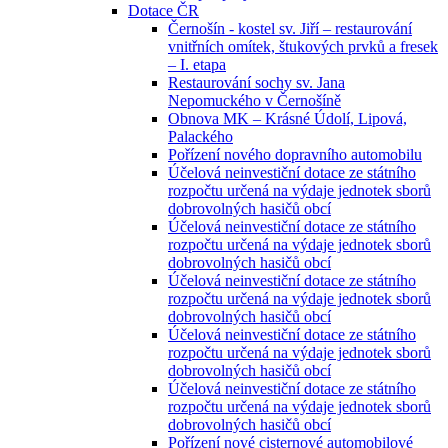
Dotace ČR
Černošín - kostel sv. Jiří – restaurování
vnitřních omítek, štukových prvků a fresek
– I. etapa
Restaurování sochy sv. Jana
Nepomuckého v Černošíně
Obnova MK – Krásné Údolí, Lipová,
Palackého
Pořízení nového dopravního automobilu
Účelová neinvestiční dotace ze státního
rozpočtu určená na výdaje jednotek sborů
dobrovolných hasičů obcí
Účelová neinvestiční dotace ze státního
rozpočtu určená na výdaje jednotek sborů
dobrovolných hasičů obcí
Účelová neinvestiční dotace ze státního
rozpočtu určená na výdaje jednotek sborů
dobrovolných hasičů obcí
Účelová neinvestiční dotace ze státního
rozpočtu určená na výdaje jednotek sborů
dobrovolných hasičů obcí
Účelová neinvestiční dotace ze státního
rozpočtu určená na výdaje jednotek sborů
dobrovolných hasičů obcí
Pořízení nové cisternové automobilové