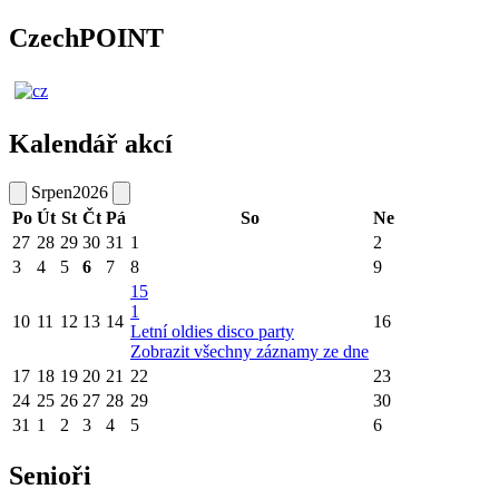
CzechPOINT
Kalendář akcí
Srpen
2026
Po
Út
St
Čt
Pá
So
Ne
27
28
29
30
31
1
2
3
4
5
6
7
8
9
15
1
10
11
12
13
14
16
Letní oldies disco party
Zobrazit všechny záznamy ze dne
17
18
19
20
21
22
23
24
25
26
27
28
29
30
31
1
2
3
4
5
6
Senioři