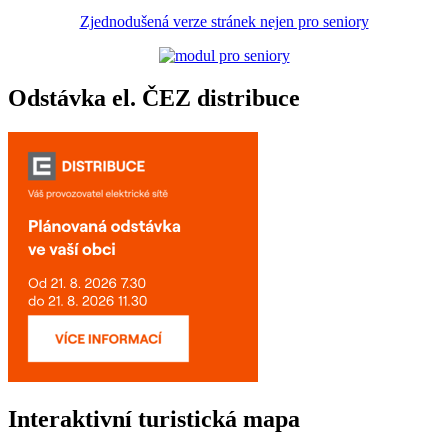
Zjednodušená verze stránek nejen pro seniory
Odstávka el. ČEZ distribuce
Interaktivní turistická mapa