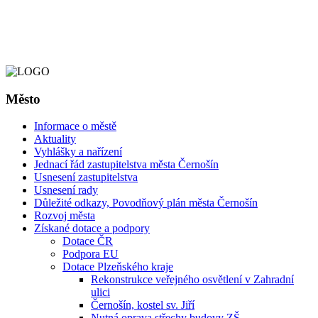
Město
Informace o městě
Aktuality
Vyhlášky a nařízení
Jednací řád zastupitelstva města Černošín
Usnesení zastupitelstva
Usnesení rady
Důležité odkazy, Povodňový plán města Černošín
Rozvoj města
Získané dotace a podpory
Dotace ČR
Podpora EU
Dotace Plzeňského kraje
Rekonstrukce veřejného osvětlení v Zahradní
ulici
Černošín, kostel sv. Jiří
Nutná oprava střechy budovy ZŠ