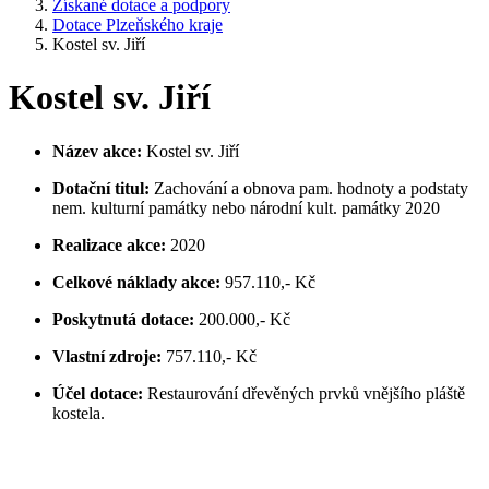
Získané dotace a podpory
Dotace Plzeňského kraje
Kostel sv. Jiří
Kostel sv. Jiří
Název akce:
Kostel sv. Jiří
Dotační titul:
Zachování a obnova pam. hodnoty a podstaty
nem. kulturní památky nebo národní kult. památky 2020
Realizace akce:
2020
Celkové náklady akce:
957.110,- Kč
Poskytnutá dotace:
200.000,- Kč
Vlastní zdroje:
757.110,- Kč
Účel dotace:
Restaurování dřevěných prvků vnějšího pláště
kostela.