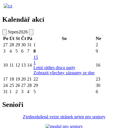
Kalendář akcí
Srpen
2026
Po
Út
St
Čt
Pá
So
Ne
27
28
29
30
31
1
2
3
4
5
6
7
8
9
15
1
10
11
12
13
14
16
Letní oldies disco party
Zobrazit všechny záznamy ze dne
17
18
19
20
21
22
23
24
25
26
27
28
29
30
31
1
2
3
4
5
6
Senioři
Zjednodušená verze stránek nejen pro seniory