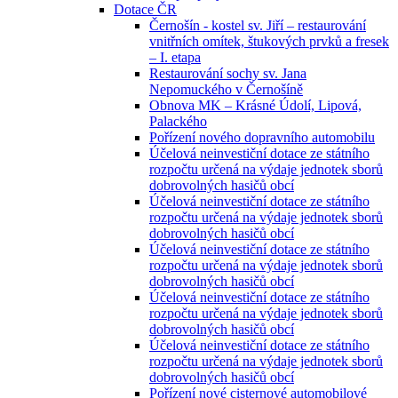
Dotace ČR
Černošín - kostel sv. Jiří – restaurování
vnitřních omítek, štukových prvků a fresek
– I. etapa
Restaurování sochy sv. Jana
Nepomuckého v Černošíně
Obnova MK – Krásné Údolí, Lipová,
Palackého
Pořízení nového dopravního automobilu
Účelová neinvestiční dotace ze státního
rozpočtu určená na výdaje jednotek sborů
dobrovolných hasičů obcí
Účelová neinvestiční dotace ze státního
rozpočtu určená na výdaje jednotek sborů
dobrovolných hasičů obcí
Účelová neinvestiční dotace ze státního
rozpočtu určená na výdaje jednotek sborů
dobrovolných hasičů obcí
Účelová neinvestiční dotace ze státního
rozpočtu určená na výdaje jednotek sborů
dobrovolných hasičů obcí
Účelová neinvestiční dotace ze státního
rozpočtu určená na výdaje jednotek sborů
dobrovolných hasičů obcí
Pořízení nové cisternové automobilové