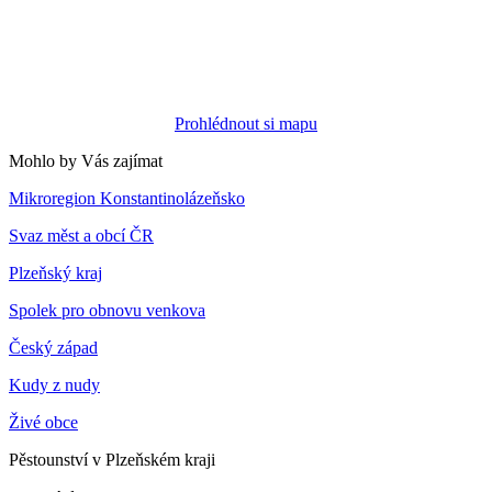
Prohlédnout si mapu
Mohlo by Vás zajímat
Mikroregion Konstantinolázeňsko
Svaz měst a obcí ČR
Plzeňský kraj
Spolek pro obnovu venkova
Český západ
Kudy z nudy
Živé obce
Pěstounství v Plzeňském kraji