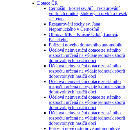
Dotace ČR
Černošín - kostel sv. Jiří – restaurování
vnitřních omítek, štukových prvků a fresek
– I. etapa
Restaurování sochy sv. Jana
Nepomuckého v Černošíně
Obnova MK – Krásné Údolí, Lipová,
Palackého
Pořízení nového dopravního automobilu
Účelová neinvestiční dotace ze státního
rozpočtu určená na výdaje jednotek sborů
dobrovolných hasičů obcí
Účelová neinvestiční dotace ze státního
rozpočtu určená na výdaje jednotek sborů
dobrovolných hasičů obcí
Účelová neinvestiční dotace ze státního
rozpočtu určená na výdaje jednotek sborů
dobrovolných hasičů obcí
Účelová neinvestiční dotace ze státního
rozpočtu určená na výdaje jednotek sborů
dobrovolných hasičů obcí
Účelová neinvestiční dotace ze státního
rozpočtu určená na výdaje jednotek sborů
dobrovolných hasičů obcí
Pořízení nové cisternové automobilové