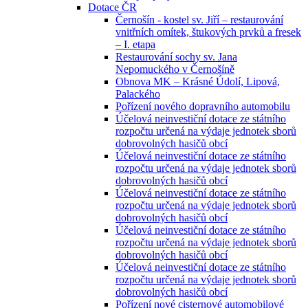
Dotace ČR
Černošín - kostel sv. Jiří – restaurování
vnitřních omítek, štukových prvků a fresek
– I. etapa
Restaurování sochy sv. Jana
Nepomuckého v Černošíně
Obnova MK – Krásné Údolí, Lipová,
Palackého
Pořízení nového dopravního automobilu
Účelová neinvestiční dotace ze státního
rozpočtu určená na výdaje jednotek sborů
dobrovolných hasičů obcí
Účelová neinvestiční dotace ze státního
rozpočtu určená na výdaje jednotek sborů
dobrovolných hasičů obcí
Účelová neinvestiční dotace ze státního
rozpočtu určená na výdaje jednotek sborů
dobrovolných hasičů obcí
Účelová neinvestiční dotace ze státního
rozpočtu určená na výdaje jednotek sborů
dobrovolných hasičů obcí
Účelová neinvestiční dotace ze státního
rozpočtu určená na výdaje jednotek sborů
dobrovolných hasičů obcí
Pořízení nové cisternové automobilové